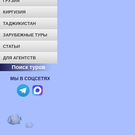
ГРУЗИЯ
КИРГИЗИЯ
ТАДЖИКИСТАН
ЗАРУБЕЖНЫЕ ТУРЫ
СТАТЬИ
ДЛЯ АГЕНТСТВ
Поиск туров
МЫ В СОЦСЕТЯХ