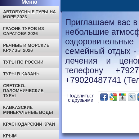
Меню
АВТОБУСНЫЕ ТУРЫ НА
МОРЕ 2026
Приглашаем вас в
ГРАФИК ТУРОВ ИЗ
небольшие атмосф
САРАТОВА 2026
оздоровительны
РЕЧНЫЕ И МОРСКИЕ
семейный отдых -
КРУИЗЫ 2026
лечения и цено
ТУРЫ ПО РОССИИ
телефону +792
ТУРЫ В КАЗАНЬ
+79020487741 (Те
СВЕТСКО-
ПАЛОМНИЧЕСКИЕ
ТУРЫ
Поделиться
с друзьями:
КАВКАЗСКИЕ
МИНЕРАЛЬНЫЕ ВОДЫ
КРАСНОДАРСКИЙ КРАЙ
КРЫМ