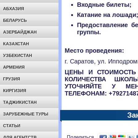
Входные билеты;
АБХАЗИЯ
Катание на лошади
БЕЛАРУСЬ
Предоставление б
группы.
АЗЕРБАЙДЖАН
КАЗАХСТАН
Место проведения:
УЗБЕКИСТАН
г. Саратов, ул. Ипподро
АРМЕНИЯ
ЦЕНЫ И СТОИМОСТЬ 
КОЛИЧЕСТВА ШКОЛ
ГРУЗИЯ
УТОЧНЯЙТЕ У МЕ
КИРГИЗИЯ
ТЕЛЕФОНАМ: +792714877
ТАДЖИКИСТАН
За
ЗАРУБЕЖНЫЕ ТУРЫ
СТАТЬИ
Поделиться
ДЛЯ АГЕНТСТВ