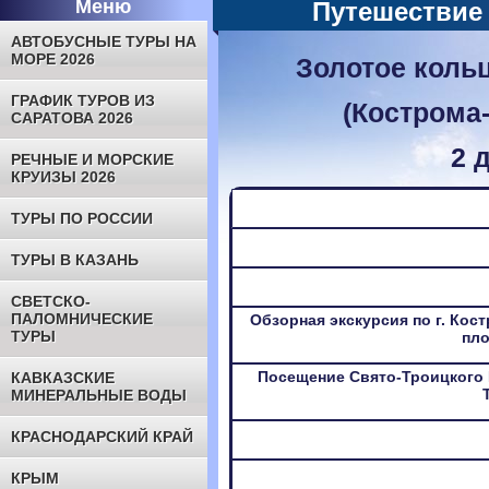
Меню
Путешествие
АВТОБУСНЫЕ ТУРЫ НА
МОРЕ 2026
Золотое коль
ГРАФИК ТУРОВ ИЗ
(Кострома
САРАТОВА 2026
2 д
РЕЧНЫЕ И МОРСКИЕ
КРУИЗЫ 2026
ТУРЫ ПО РОССИИ
ТУРЫ В КАЗАНЬ
СВЕТСКО-
ПАЛОМНИЧЕСКИЕ
Обзорная экскурсия по г. Ко
ТУРЫ
пло
Посещение Свято-Троицкого 
КАВКАЗСКИЕ
МИНЕРАЛЬНЫЕ ВОДЫ
КРАСНОДАРСКИЙ КРАЙ
КРЫМ