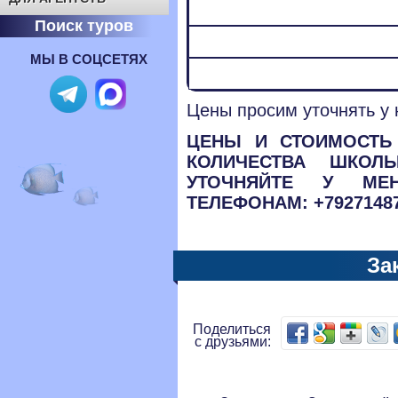
Поиск туров
МЫ В СОЦСЕТЯХ
Цены просим уточнять у
ЦЕНЫ И СТОИМОСТЬ 
КОЛИЧЕСТВА ШКОЛ
УТОЧНЯЙТЕ У МЕ
ТЕЛЕФОНАМ: +792714877
За
Поделиться
с друзьями: