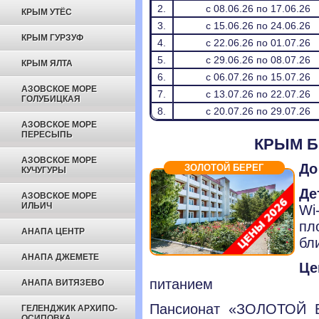
2.
с 08.06.26 по 17.06.26
КРЫМ УТЁС
3.
с 15.06.26 по 24.06.26
КРЫМ ГУРЗУФ
4.
с 22.06.26 по 01.07.26
5.
с 29.06.26 по 08.07.26
КРЫМ ЯЛТА
6.
с 06.07.26 по 15.07.26
АЗОВСКОЕ МОРЕ
7.
с 13.07.26 по 22.07.26
ГОЛУБИЦКАЯ
8.
с 20.07.26 по 29.07.26
АЗОВСКОЕ МОРЕ
ПЕРЕСЫПЬ
КРЫМ Б
АЗОВСКОЕ МОРЕ
До
ЗОЛОТОЙ БЕРЕГ
КУЧУГУРЫ
Де
АЗОВСКОЕ МОРЕ
ИЛЬИЧ
Wi
пл
АНАПА ЦЕНТР
бл
АНАПА ДЖЕМЕТЕ
Це
питанием
АНАПА ВИТЯЗЕВО
Пансионат «ЗОЛОТОЙ Б
ГЕЛЕНДЖИК АРХИПО-
ОСИПОВКА