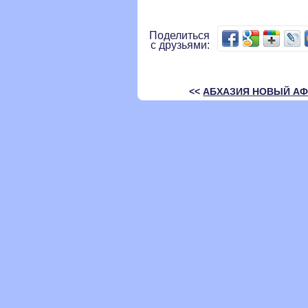
Поделиться
с друзьями:
<<
АБХАЗИЯ НОВЫЙ АФ