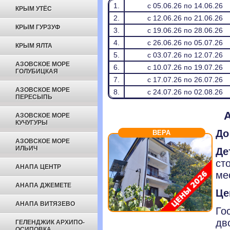
1.
с 05.06.26 по 14.06.26
КРЫМ УТЁС
2.
с 12.06.26 по 21.06.26
КРЫМ ГУРЗУФ
3.
с 19.06.26 по 28.06.26
4.
с 26.06.26 по 05.07.26
КРЫМ ЯЛТА
5.
с 03.07.26 по 12.07.26
АЗОВСКОЕ МОРЕ
6.
с 10.07.26 по 19.07.26
ГОЛУБИЦКАЯ
7.
с 17.07.26 по 26.07.26
АЗОВСКОЕ МОРЕ
8.
с 24.07.26 по 02.08.26
ПЕРЕСЫПЬ
АЗОВСКОЕ МОРЕ
КУЧУГУРЫ
До
ВЕРА
АЗОВСКОЕ МОРЕ
ИЛЬИЧ
Де
ст
АНАПА ЦЕНТР
ме
АНАПА ДЖЕМЕТЕ
Це
АНАПА ВИТЯЗЕВО
Го
дв
ГЕЛЕНДЖИК АРХИПО-
ОСИПОВКА