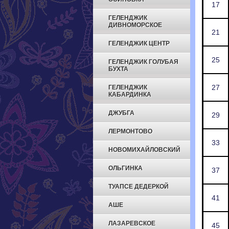
17
ГЕЛЕНДЖИК
ДИВНОМОРСКОЕ
21
ГЕЛЕНДЖИК ЦЕНТР
25
ГЕЛЕНДЖИК ГОЛУБАЯ
БУХТА
27
ГЕЛЕНДЖИК
КАБАРДИНКА
ДЖУБГА
29
ЛЕРМОНТОВО
33
НОВОМИХАЙЛОВСКИЙ
ОЛЬГИНКА
37
ТУАПСЕ ДЕДЕРКОЙ
41
АШЕ
ЛАЗАРЕВСКОЕ
45