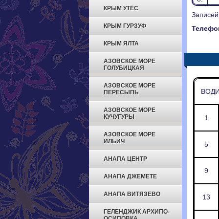
КРЫМ УТЁС
Записей
КРЫМ ГУРЗУФ
Телефон
КРЫМ ЯЛТА
АЗОВСКОЕ МОРЕ
ГОЛУБИЦКАЯ
АЗОВСКОЕ МОРЕ
ВОДИ
ПЕРЕСЫПЬ
АЗОВСКОЕ МОРЕ
КУЧУГУРЫ
1
АЗОВСКОЕ МОРЕ
ИЛЬИЧ
5
АНАПА ЦЕНТР
9
АНАПА ДЖЕМЕТЕ
АНАПА ВИТЯЗЕВО
13
ГЕЛЕНДЖИК АРХИПО-
ОСИПОВКА