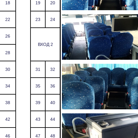
18
19
20
22
23
24
26
ВХОД 2
28
30
31
32
34
35
36
38
39
40
42
43
44
46
47
48