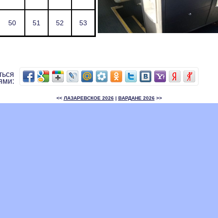
50
51
52
53
ться
ями:
<<
ЛАЗАРЕВСКОЕ 2026
|
ВАРДАНЕ 2026
>>