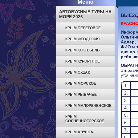
Меню
АВТОБУСНЫЕ ТУРЫ НА
ВЫЕЗД
МОРЕ 2026
КРАСНО
КРЫМ БЕРЕГОВОЕ
Информ
Ольгин
КРЫМ ФЕОДОСИЯ
Адлер,
ФИО и т
КРЫМ КОКТЕБЕЛЬ
дня до 
рейс на
КРЫМ КУРОРТНОЕ
ОБРАТ
отправ
КРЫМ СУДАК
уточняй
КРЫМ МОРСКОЕ
1.
2.
КРЫМ РЫБАЧЬЕ
3.
КРЫМ МАЛОРЕЧЕНСКОЕ
4.
5.
КРЫМ
СОЛНЕЧНОГОРСКОЕ
6.
7.
КРЫМ АЛУШТА
8.