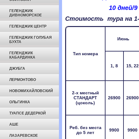
10 дней/9
ГЕЛЕНДЖИК
ДИВНОМОРСКОЕ
Стоимость тура на 1-г
ГЕЛЕНДЖИК ЦЕНТР
ГЕЛЕНДЖИК ГОЛУБАЯ
Июнь
БУХТА
ГЕЛЕНДЖИК
Тип номера
КАБАРДИНКА
1, 8
15, 22
ДЖУБГА
ЛЕРМОНТОВО
НОВОМИХАЙЛОВСКИЙ
2-х местный
СТАНДАРТ
26900
26900
ОЛЬГИНКА
(цоколь)
ТУАПСЕ ДЕДЕРКОЙ
АШЕ
Реб. без места
9900
9900
до 5 лет
ЛАЗАРЕВСКОЕ