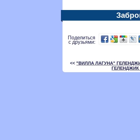
Забро
Поделиться
с друзьями:
<<
"ВИЛЛА ЛАГУНА" ГЕЛЕНДЖИ
ГЕЛЕНДЖИК 