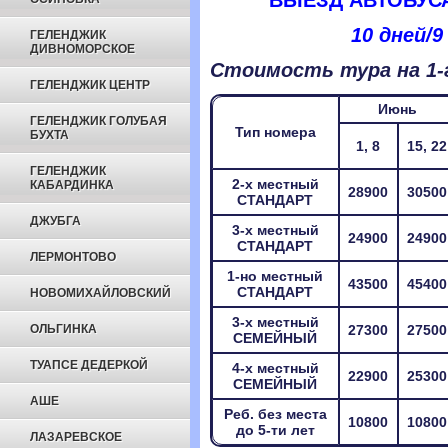
ВЫЕЗД АВТОБУС
10 дней/9
ГЕЛЕНДЖИК
ДИВНОМОРСКОЕ
Стоимость тура на 1-г
ГЕЛЕНДЖИК ЦЕНТР
Июнь
ГЕЛЕНДЖИК ГОЛУБАЯ
Тип номера
БУХТА
1, 8
15, 22
ГЕЛЕНДЖИК
2-х местный
КАБАРДИНКА
28900
30500
СТАНДАРТ
ДЖУБГА
3-х местный
24900
24900
СТАНДАРТ
ЛЕРМОНТОВО
1-но местный
43500
45400
СТАНДАРТ
НОВОМИХАЙЛОВСКИЙ
3-х местный
ОЛЬГИНКА
27300
27500
СЕМЕЙНЫЙ
ТУАПСЕ ДЕДЕРКОЙ
4-х местный
22900
25300
СЕМЕЙНЫЙ
АШЕ
Реб. без места
10800
10800
до 5-ти лет
ЛАЗАРЕВСКОЕ