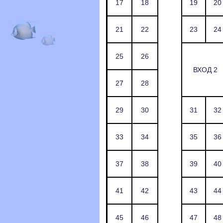
17
18
19
20
21
22
23
24
25
26
ВХОД 2
27
28
29
30
31
32
33
34
35
36
37
38
39
40
41
42
43
44
45
46
47
48