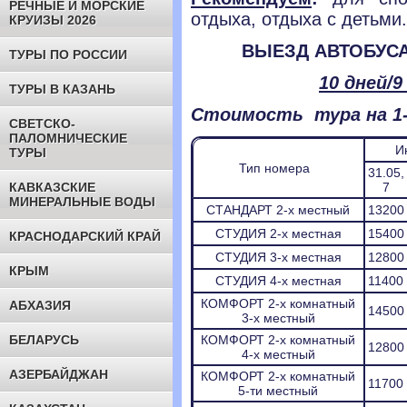
РЕЧНЫЕ И МОРСКИЕ
отдыха, отдыха с детьми.
КРУИЗЫ 2026
ВЫЕЗД АВТОБУС
ТУРЫ ПО РОССИИ
10 дней/9
ТУРЫ В КАЗАНЬ
Стоимость тура на 1-г
СВЕТСКО-
ПАЛОМНИЧЕСКИЕ
И
ТУРЫ
Тип номера
31.05,
КАВКАЗСКИЕ
7
МИНЕРАЛЬНЫЕ ВОДЫ
СТАНДАРТ 2-х местный
13200
СТУДИЯ 2-х местная
15400
КРАСНОДАРСКИЙ КРАЙ
СТУДИЯ 3-х местная
12800
КРЫМ
СТУДИЯ 4-х местная
11400
КОМФОРТ 2-х комнатный
АБХАЗИЯ
14500
3-х местный
БЕЛАРУСЬ
КОМФОРТ 2-х комнатный
12800
4-х местный
АЗЕРБАЙДЖАН
КОМФОРТ 2-х комнатный
11700
5-ти местный