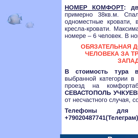
НОМЕР КОМФОРТ
: д
примерно 38кв.м. Сп
одноместные кровати, 
кресла-кровати. Максим
номере – 6 человек. В н
ОБЯЗАТЕЛЬНАЯ ДО
ЧЕЛОВЕКА ЗА Т
ЗАПА
В стоимость тура в
выбранной категории в
проезд на комфорта
СЕВАСТОПОЛЬ УЧКУЕВК
от несчастного случая,
Телефоны для с
+79020487741(Телеграм