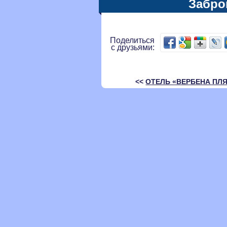
Забро
Поделиться
с друзьями:
<<
ОТЕЛЬ «ВЕРБЕНА ПЛ