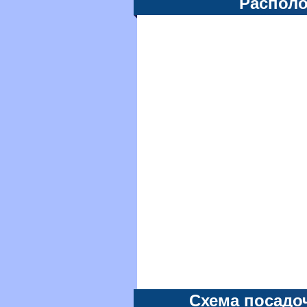
Располо
Схема посадо