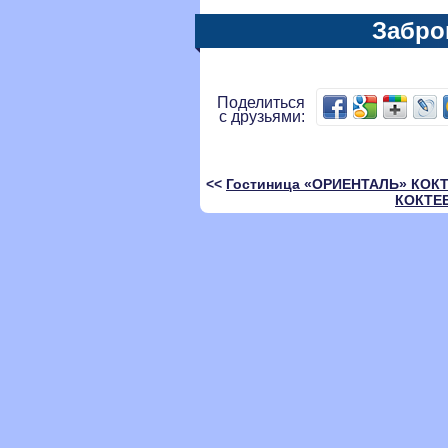
Забро
Поделиться
с друзьями:
<<
Гостиница «ОРИЕНТАЛЬ» КОК
КОКТЕ