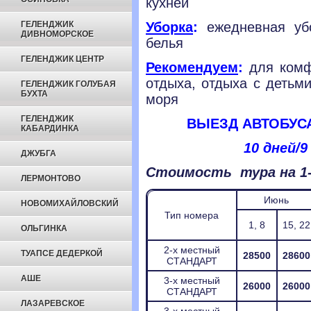
кухней
ГЕЛЕНДЖИК
Уборка
:
ежедневная убо
ДИВНОМОРСКОЕ
белья
ГЕЛЕНДЖИК ЦЕНТР
Рекомендуем
:
для комф
отдыха, отдыха с детьм
ГЕЛЕНДЖИК ГОЛУБАЯ
БУХТА
моря
ГЕЛЕНДЖИК
ВЫЕЗД АВТОБУС
КАБАРДИНКА
10 дней/9
ДЖУБГА
Стоимость тура на 1-г
ЛЕРМОНТОВО
Июнь
НОВОМИХАЙЛОВСКИЙ
Тип номера
1, 8
15, 22
ОЛЬГИНКА
2-х местный
ТУАПСЕ ДЕДЕРКОЙ
28500
28600
СТАНДАРТ
АШЕ
3-х местный
26000
26000
СТАНДАРТ
ЛАЗАРЕВСКОЕ