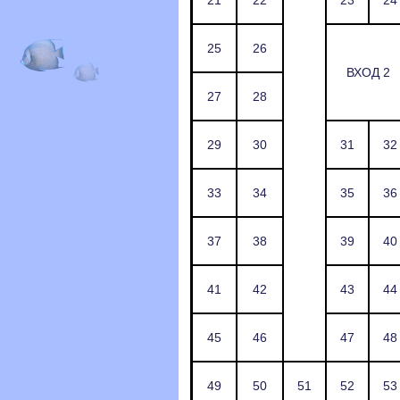
21
22
23
24
25
26
ВХОД 2
27
28
29
30
31
32
33
34
35
36
37
38
39
40
41
42
43
44
45
46
47
48
49
50
51
52
53