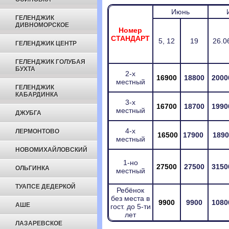
Июнь
ГЕЛЕНДЖИК
ДИВНОМОРСКОЕ
Номер
СТАНДАРТ
5, 12
19
26.0
ГЕЛЕНДЖИК ЦЕНТР
ГЕЛЕНДЖИК ГОЛУБАЯ
БУХТА
2-х
16900
18800
2000
местный
ГЕЛЕНДЖИК
КАБАРДИНКА
3-х
16700
18700
1990
местный
ДЖУБГА
4-х
ЛЕРМОНТОВО
16500
17900
1890
местный
НОВОМИХАЙЛОВСКИЙ
1-но
27500
27500
3150
ОЛЬГИНКА
местный
ТУАПСЕ ДЕДЕРКОЙ
Ребёнок
без места в
9900
9900
1080
АШЕ
гост. до 5-ти
лет
ЛАЗАРЕВСКОЕ