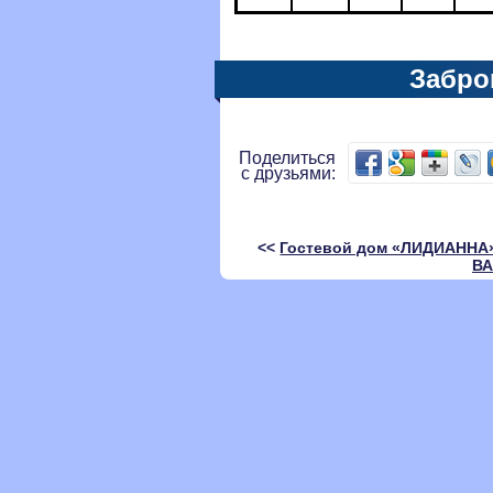
Забро
Поделиться
с друзьями:
<<
Гостевой дом «ЛИДИАННА
ВА