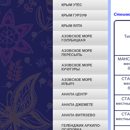
КРЫМ УТЁС
Стоимос
КРЫМ ГУРЗУФ
КРЫМ ЯЛТА
Ти
АЗОВСКОЕ МОРЕ
ГОЛУБИЦКАЯ
АЗОВСКОЕ МОРЕ
ПЕРЕСЫПЬ
МАНС
ме
АЗОВСКОЕ МОРЕ
б
КУЧУГУРЫ
СТА
АЗОВСКОЕ МОРЕ
ме
ИЛЬИЧ
б
АНАПА ЦЕНТР
СТА
местны
АНАПА ДЖЕМЕТЕ
СТА
АНАПА ВИТЯЗЕВО
местны
ГЕЛЕНДЖИК АРХИПО-
ОСИПОВКА