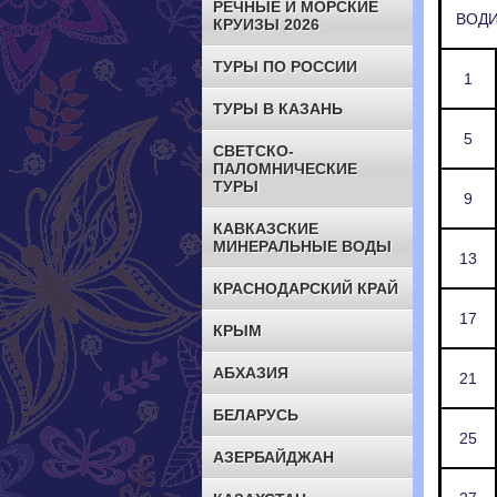
РЕЧНЫЕ И МОРСКИЕ
ВОДИ
КРУИЗЫ 2026
ТУРЫ ПО РОССИИ
1
ТУРЫ В КАЗАНЬ
5
СВЕТСКО-
ПАЛОМНИЧЕСКИЕ
ТУРЫ
9
КАВКАЗСКИЕ
МИНЕРАЛЬНЫЕ ВОДЫ
13
КРАСНОДАРСКИЙ КРАЙ
17
КРЫМ
АБХАЗИЯ
21
БЕЛАРУСЬ
25
АЗЕРБАЙДЖАН