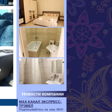
Новости компании
МАХ-КАНАЛ ЭКСПРЕСС-
ТРЭВЕЛ
Подписывайтесь на наш МАХ-