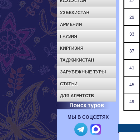
27
КАЗАХСТАН
УЗБЕКИСТАН
29
АРМЕНИЯ
33
ГРУЗИЯ
КИРГИЗИЯ
37
ТАДЖИКИСТАН
41
ЗАРУБЕЖНЫЕ ТУРЫ
СТАТЬИ
45
ДЛЯ АГЕНТСТВ
49
Поиск туров
МЫ В СОЦСЕТЯХ