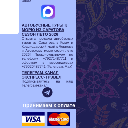
канал
АВТОБУСНЫЕ ТУРЫ К
МОРЮ ИЗ САРАТОВА
СЕЗОН ЛЕТО 2026
Открыта продажа автобусных
туров из Саратова в Крым и
Краснодарский край к Черному
и Азовскому морю сезон лето
2026! Проконсультируем по
телефону +79271487711 и
оформим в мессенджерах
+79020487741 (Телеграм, Мах)
ТЕЛЕГРАМ-КАНАЛ
ЭКСПРЕСС-ТРЭВЕЛ
Подписывайтесь на наш
Телеграм-канал
Принимаем к оплате