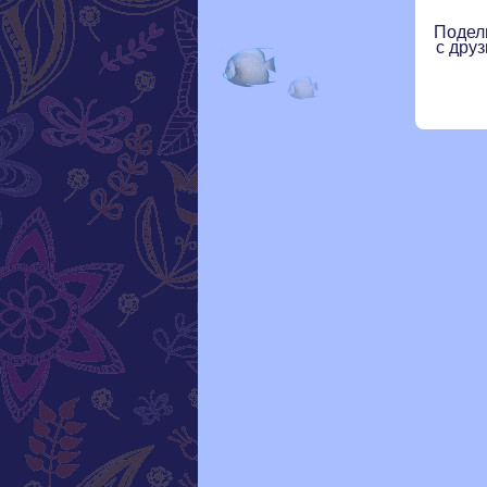
Подел
с друз