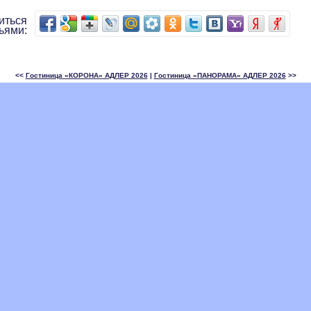
иться
ьями:
<<
Гостиница «КОРОНА» АДЛЕР 2026
|
Гостиница «ПАНОРАМА» АДЛЕР 2026
>>